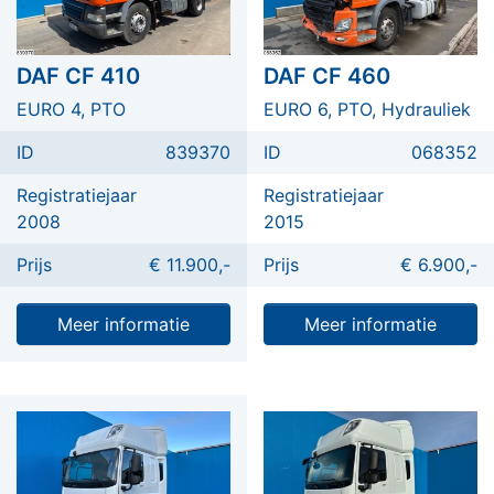
DAF CF 410
DAF CF 460
EURO 4, PTO
EURO 6, PTO, Hydrauliek
ID
839370
ID
068352
Registratiejaar
Registratiejaar
2008
2015
Prijs
€ 11.900,-
Prijs
€ 6.900,-
Meer informatie
Meer informatie