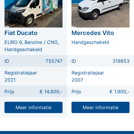
Fiat Ducato
Mercedes Vito
EURO 6, Benzine / CNG,
Handgeschakeld
Handgeschakeld
ID
T55747
ID
319853
Registratiejaar
Registratiejaar
2021
2007
Prijs
€ 14.800,-
Prijs
€ 1.900,-
Meer informatie
Meer informatie